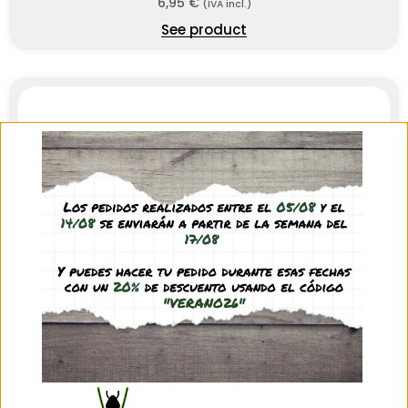
6,95
€
(IVA incl.)
See product
Cepillo limpieza
1,95
€
(IVA incl.)
See product