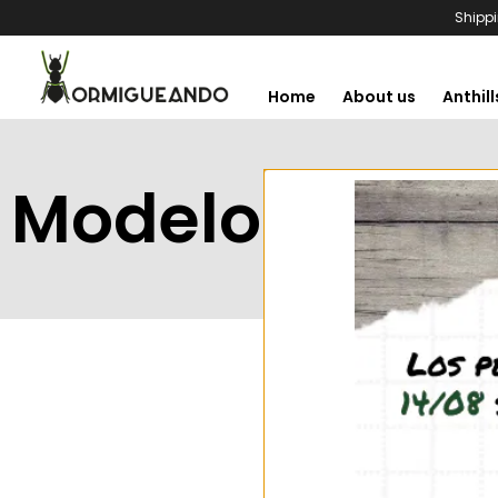
Shippi
Home
About us
Anthill
Modelo 3